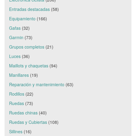
Entradas destacadas
(58)
Equipamiento
(166)
Gafas
(32)
Garmin
(73)
Grupos completos
(21)
Luces
(36)
Maillots y chaquetas
(94)
Manillares
(19)
Reparación y mantenimiento
(63)
Rodillos
(22)
Ruedas
(73)
Ruedas chinas
(40)
Ruedas y Cubiertas
(108)
Sillines
(16)