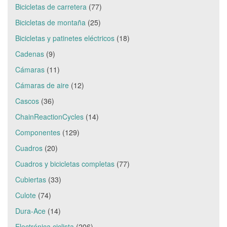
Bicicletas de carretera
(77)
Bicicletas de montaña
(25)
Bicicletas y patinetes eléctricos
(18)
Cadenas
(9)
Cámaras
(11)
Cámaras de aire
(12)
Cascos
(36)
ChainReactionCycles
(14)
Componentes
(129)
Cuadros
(20)
Cuadros y bicicletas completas
(77)
Cubiertas
(33)
Culote
(74)
Dura-Ace
(14)
Electrónica ciclista
(206)