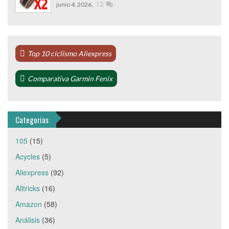
,
12
junio 4, 2026
Top 10 ciclismo Aliexpress
Comparativa Garmin Fenix
Categorias
105
(15)
Acycles
(5)
Aliexpress
(92)
Alltricks
(16)
Amazon
(58)
Análisis
(36)