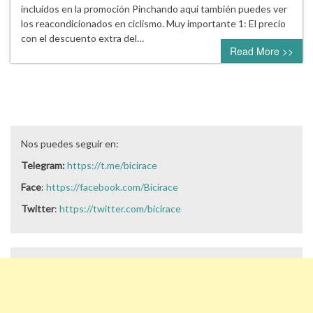
incluidos en la promoción Pinchando aquí también puedes ver
los reacondicionados en ciclismo. Muy importante 1: El precio
con el descuento extra del…
Read More >>
Nos puedes seguir en:
Telegram:
https://t.me/bicirace
Face
:
https://facebook.com/Bicirace
Twitter
:
https://twitter.com/bicirace