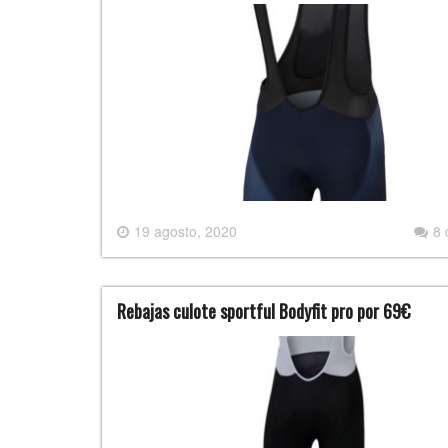
19 agosto, 2020
8
Rebajas culote sportful Bodyfit pro por 69€