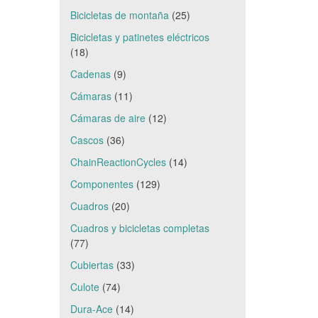
Bicicletas de montaña
(25)
Bicicletas y patinetes eléctricos
(18)
Cadenas
(9)
Cámaras
(11)
Cámaras de aire
(12)
Cascos
(36)
ChainReactionCycles
(14)
Componentes
(129)
Cuadros
(20)
Cuadros y bicicletas completas
(77)
Cubiertas
(33)
Culote
(74)
Dura-Ace
(14)