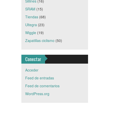
Sillines
(16)
SRAM
(15)
Tiendas
(68)
Ultegra
(23)
Wiggle
(19)
Zapatillas ciclismo
(50)
Conectar
Acceder
Feed de entradas
Feed de comentarios
WordPress.org