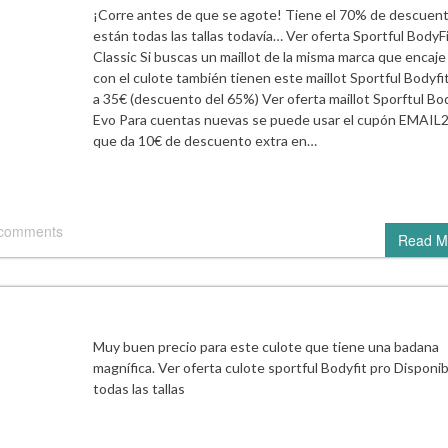
¡Corre antes de que se agote! Tiene el 70% de descuent
están todas las tallas todavía… Ver oferta Sportful BodyF
Classic Si buscas un maillot de la misma marca que encaje
con el culote también tienen este maillot Sportful Bodyf
a 35€ (descuento del 65%) Ver oferta maillot Sporftul Bo
Evo Para cuentas nuevas se puede usar el cupón EMAIL
que da 10€ de descuento extra en…
 comments
Read M
Muy buen precio para este culote que tiene una badana
magnífica. Ver oferta culote sportful Bodyfit pro Disponi
todas las tallas