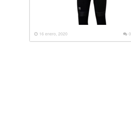
16 enero, 2020
0