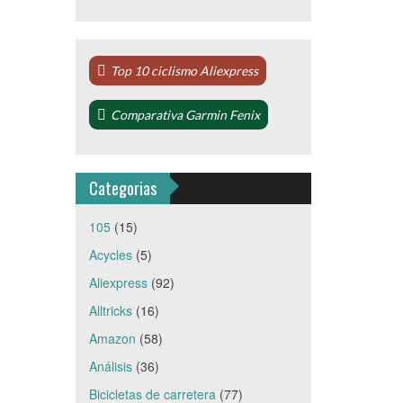
Top 10 ciclismo Aliexpress
Comparativa Garmin Fenix
Categorias
105
(15)
Acycles
(5)
Aliexpress
(92)
Alltricks
(16)
Amazon
(58)
Análisis
(36)
Bicicletas de carretera
(77)