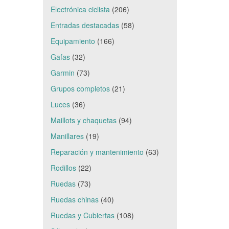
Electrónica ciclista
(206)
Entradas destacadas
(58)
Equipamiento
(166)
Gafas
(32)
Garmin
(73)
Grupos completos
(21)
Luces
(36)
Maillots y chaquetas
(94)
Manillares
(19)
Reparación y mantenimiento
(63)
Rodillos
(22)
Ruedas
(73)
Ruedas chinas
(40)
Ruedas y Cubiertas
(108)