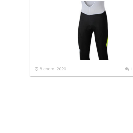
8 enero, 2020
1