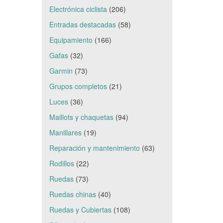
Electrónica ciclista
(206)
Entradas destacadas
(58)
Equipamiento
(166)
Gafas
(32)
Garmin
(73)
Grupos completos
(21)
Luces
(36)
Maillots y chaquetas
(94)
Manillares
(19)
Reparación y mantenimiento
(63)
Rodillos
(22)
Ruedas
(73)
Ruedas chinas
(40)
Ruedas y Cubiertas
(108)