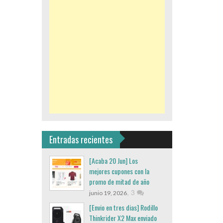
Entradas recientes
[Acaba 20 Jun] Los
mejores cupones con la
promo de mitad de año
,
3
junio 19, 2026
[Envio en tres dias] Rodillo
Thinkrider X2 Max enviado