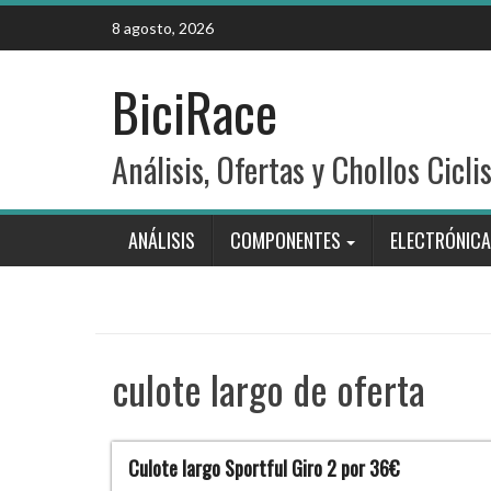
Skip
8 agosto, 2026
to
content
BiciRace
Análisis, Ofertas y Chollos Cicli
ANÁLISIS
COMPONENTES
ELECTRÓNICA
culote largo de oferta
Culote largo Sportful Giro 2 por 36€