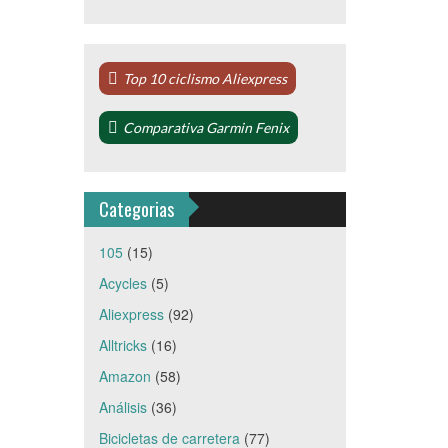
Top 10 ciclismo Aliexpress
Comparativa Garmin Fenix
Categorias
105
(15)
Acycles
(5)
Aliexpress
(92)
Alltricks
(16)
Amazon
(58)
Análisis
(36)
Bicicletas de carretera
(77)