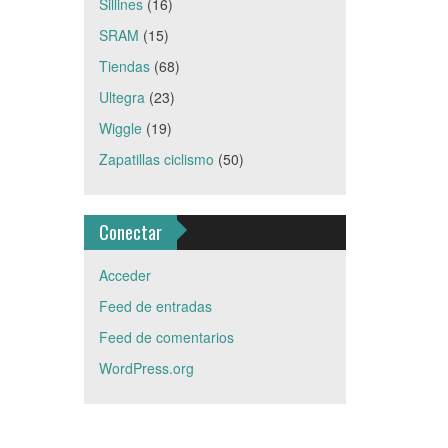
Sillines
(16)
SRAM
(15)
Tiendas
(68)
Ultegra
(23)
Wiggle
(19)
Zapatillas ciclismo
(50)
Conectar
Acceder
Feed de entradas
Feed de comentarios
WordPress.org