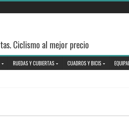
stas. Ciclismo al mejor precio
RUEDAS Y CUBIERTAS
CUADROS Y BICIS
EQUIPA