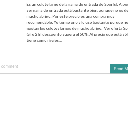
Es un culote largo de la gama de entrada de Sporful. A pe
ser gama de entrada está bastante bien, aunque no es d
mucho abrigo. Por este precio es una compra muy
recomendable. Yo tengo uno y lo uso bastante porque n
gustan los culotes largos de mucho abrigo. Ver oferta Sp
Giro 2 El descuento supera el 50%. Al precio que está só
tiene como rivales…
 comment
Read M