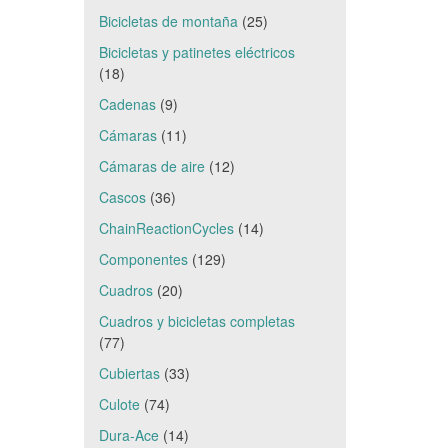
Bicicletas de montaña
(25)
Bicicletas y patinetes eléctricos
(18)
Cadenas
(9)
Cámaras
(11)
Cámaras de aire
(12)
Cascos
(36)
ChainReactionCycles
(14)
Componentes
(129)
Cuadros
(20)
Cuadros y bicicletas completas
(77)
Cubiertas
(33)
Culote
(74)
Dura-Ace
(14)