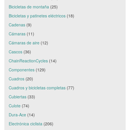
Bicicletas de montaña
(25)
Bicicletas y patinetes eléctricos
(18)
Cadenas
(9)
Cámaras
(11)
Cámaras de aire
(12)
Cascos
(36)
ChainReactionCycles
(14)
Componentes
(129)
Cuadros
(20)
Cuadros y bicicletas completas
(77)
Cubiertas
(33)
Culote
(74)
Dura-Ace
(14)
Electrónica ciclista
(206)