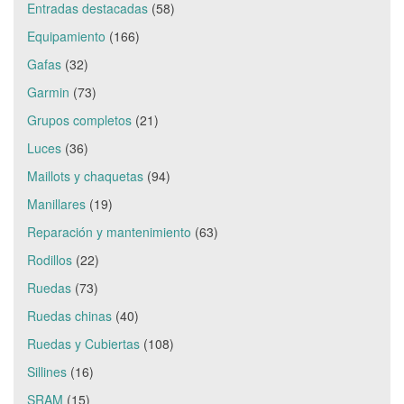
Entradas destacadas
(58)
Equipamiento
(166)
Gafas
(32)
Garmin
(73)
Grupos completos
(21)
Luces
(36)
Maillots y chaquetas
(94)
Manillares
(19)
Reparación y mantenimiento
(63)
Rodillos
(22)
Ruedas
(73)
Ruedas chinas
(40)
Ruedas y Cubiertas
(108)
Sillines
(16)
SRAM
(15)