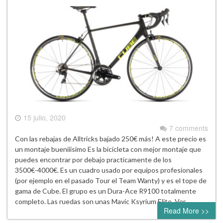
15 julio, 2020
7 comments
Con las rebajas de Alltricks bajado 250€ más! A este precio es
un montaje buenííísimo Es la bicicleta con mejor montaje que
puedes encontrar por debajo practicamente de los
3500€-4000€. Es un cuadro usado por equipos profesionales
(por ejemplo en el pasado Tour el Team Wanty) y es el tope de
gama de Cube. El grupo es un Dura-Ace R9100 totalmente
completo. Las ruedas son unas Mavic Ksyrium Elite. Ver…
Read More >>