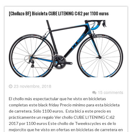
[Chollazo BF] Bicicleta CUBE LITENING C:62 por 1100 euros
23 noviembre, 2018
15 comments
El chollo más espectactular que he visto en bicicletas
completas este black friday Precio mínimo para esta bicicleta
de carretera. Sólo 1100 euros. Esta bici a este precio es
prácticamente un regalo Ver chollo CUBE LITENING C:62
2017 por 1100 euros Este chollo de Tweekscycles es de lo
mejorcito que he visto en ofertas en bicicletas de carretera en