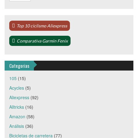
Top 10 ciclismo Aliexpress
Comparativa Garmin Fenix
Categorias
105
(15)
Acycles
(5)
Aliexpress
(92)
Alltricks
(16)
Amazon
(58)
Análisis
(36)
Bicicletas de carretera
(77)