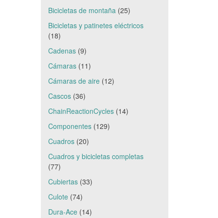
Bicicletas de montaña
(25)
Bicicletas y patinetes eléctricos
(18)
Cadenas
(9)
Cámaras
(11)
Cámaras de aire
(12)
Cascos
(36)
ChainReactionCycles
(14)
Componentes
(129)
Cuadros
(20)
Cuadros y bicicletas completas
(77)
Cubiertas
(33)
Culote
(74)
Dura-Ace
(14)