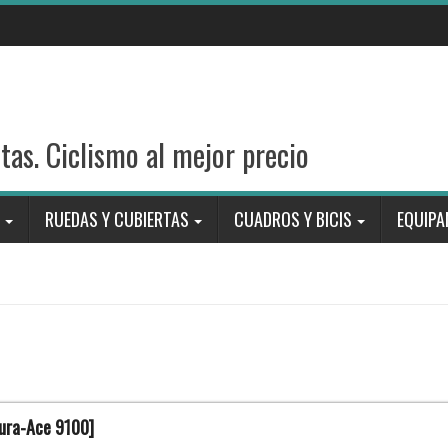
stas. Ciclismo al mejor precio
RUEDAS Y CUBIERTAS
CUADROS Y BICIS
EQUIPA
Dura-Ace 9100]