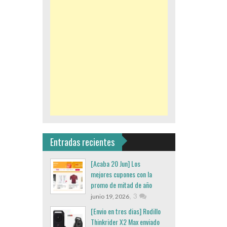
Entradas recientes
[Acaba 20 Jun] Los
mejores cupones con la
promo de mitad de año
,
3
junio 19, 2026
[Envio en tres dias] Rodillo
Thinkrider X2 Max enviado