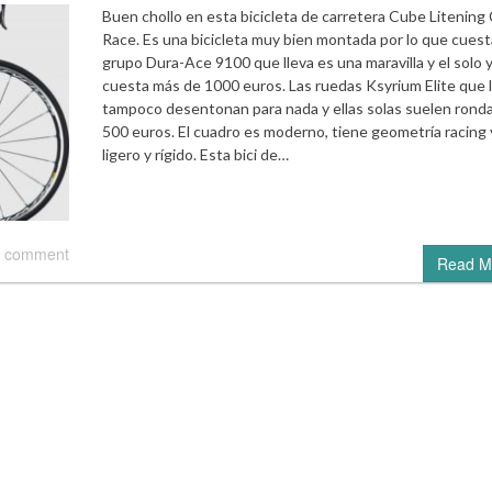
Buen chollo en esta bicicleta de carretera Cube Litening
Race. Es una bicicleta muy bien montada por lo que cuesta
grupo Dura-Ace 9100 que lleva es una maravilla y el solo 
cuesta más de 1000 euros. Las ruedas Ksyrium Elite que l
tampoco desentonan para nada y ellas solas suelen ronda
500 euros. El cuadro es moderno, tiene geometría racing 
ligero y rígido. Esta bici de…
 comment
Read M