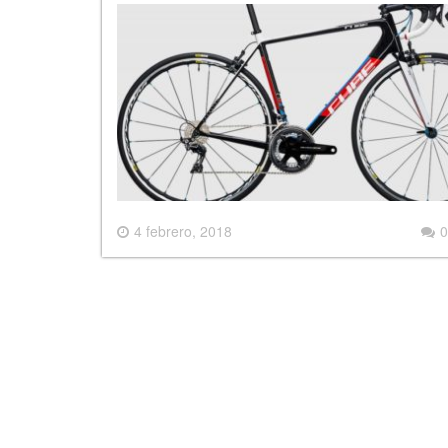
4 febrero, 2018
0