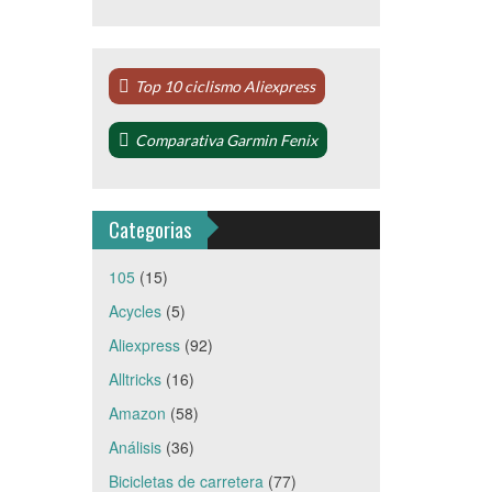
Top 10 ciclismo Aliexpress
Comparativa Garmin Fenix
Categorias
105
(15)
Acycles
(5)
Aliexpress
(92)
Alltricks
(16)
Amazon
(58)
Análisis
(36)
Bicicletas de carretera
(77)