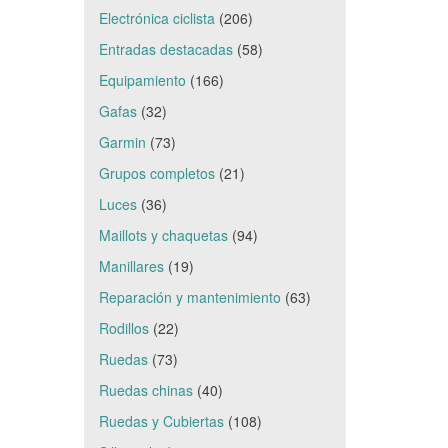
Electrónica ciclista
(206)
Entradas destacadas
(58)
Equipamiento
(166)
Gafas
(32)
Garmin
(73)
Grupos completos
(21)
Luces
(36)
Maillots y chaquetas
(94)
Manillares
(19)
Reparación y mantenimiento
(63)
Rodillos
(22)
Ruedas
(73)
Ruedas chinas
(40)
Ruedas y Cubiertas
(108)