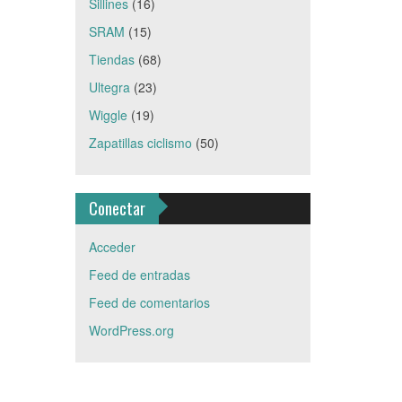
Sillines
(16)
SRAM
(15)
Tiendas
(68)
Ultegra
(23)
Wiggle
(19)
Zapatillas ciclismo
(50)
Conectar
Acceder
Feed de entradas
Feed de comentarios
WordPress.org