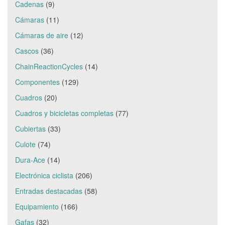
Cadenas
(9)
Cámaras
(11)
Cámaras de aire
(12)
Cascos
(36)
ChainReactionCycles
(14)
Componentes
(129)
Cuadros
(20)
Cuadros y bicicletas completas
(77)
Cubiertas
(33)
Culote
(74)
Dura-Ace
(14)
Electrónica ciclista
(206)
Entradas destacadas
(58)
Equipamiento
(166)
Gafas
(32)