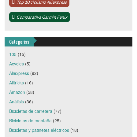
Top 10 ciclismo Aliexpress
Comparativa Garmin Fenix
Categorias
105
(15)
Acycles
(5)
Aliexpress
(92)
Alltricks
(16)
Amazon
(58)
Análisis
(36)
Bicicletas de carretera
(77)
Bicicletas de montaña
(25)
Bicicletas y patinetes eléctricos
(18)