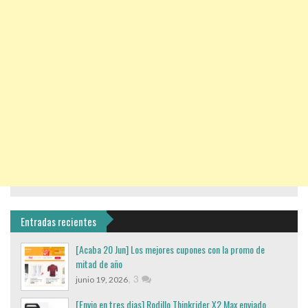
Entradas recientes
[Acaba 20 Jun] Los mejores cupones con la promo de
mitad de año
,
3
junio 19, 2026
[Envio en tres dias] Rodillo Thinkrider X2 Max enviado