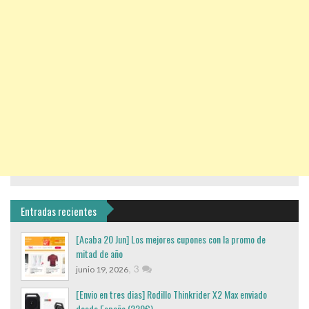
Entradas recientes
[Acaba 20 Jun] Los mejores cupones con la promo de
mitad de año
,
3
junio 19, 2026
[Envio en tres dias] Rodillo Thinkrider X2 Max enviado
desde España (220€)