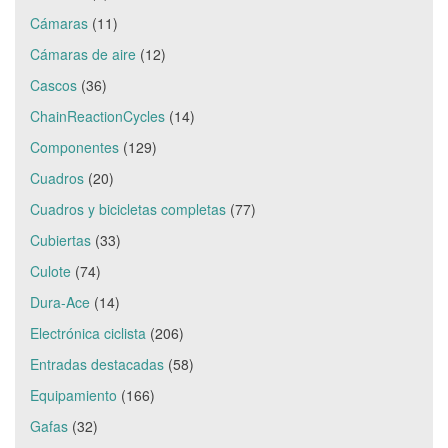
Cámaras
(11)
Cámaras de aire
(12)
Cascos
(36)
ChainReactionCycles
(14)
Componentes
(129)
Cuadros
(20)
Cuadros y bicicletas completas
(77)
Cubiertas
(33)
Culote
(74)
Dura-Ace
(14)
Electrónica ciclista
(206)
Entradas destacadas
(58)
Equipamiento
(166)
Gafas
(32)