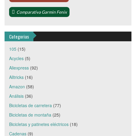
Comparativa Garmin Fenix
Categorias
105
(15)
Acycles
(5)
Aliexpress
(92)
Alltricks
(16)
Amazon
(58)
Análisis
(36)
Bicicletas de carretera
(77)
Bicicletas de montaña
(25)
Bicicletas y patinetes eléctricos
(18)
Cadenas
(9)