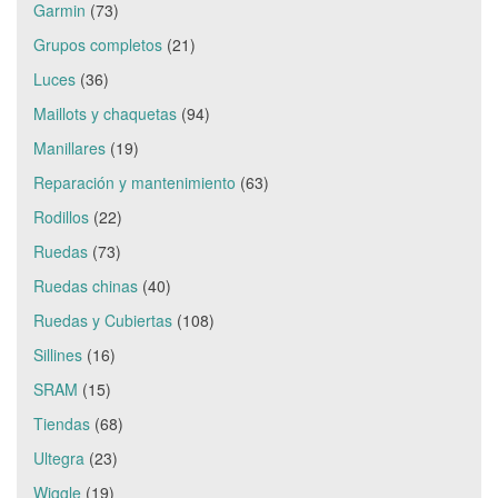
Garmin
(73)
Grupos completos
(21)
Luces
(36)
Maillots y chaquetas
(94)
Manillares
(19)
Reparación y mantenimiento
(63)
Rodillos
(22)
Ruedas
(73)
Ruedas chinas
(40)
Ruedas y Cubiertas
(108)
Sillines
(16)
SRAM
(15)
Tiendas
(68)
Ultegra
(23)
Wiggle
(19)