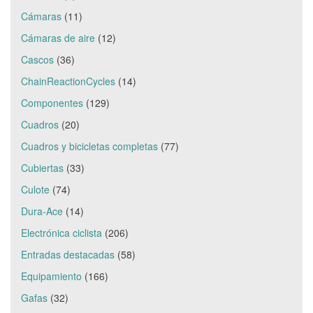
Cámaras
(11)
Cámaras de aire
(12)
Cascos
(36)
ChainReactionCycles
(14)
Componentes
(129)
Cuadros
(20)
Cuadros y bicicletas completas
(77)
Cubiertas
(33)
Culote
(74)
Dura-Ace
(14)
Electrónica ciclista
(206)
Entradas destacadas
(58)
Equipamiento
(166)
Gafas
(32)