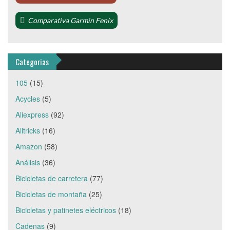
Comparativa Garmin Fenix
Categorias
105
(15)
Acycles
(5)
Aliexpress
(92)
Alltricks
(16)
Amazon
(58)
Análisis
(36)
Bicicletas de carretera
(77)
Bicicletas de montaña
(25)
Bicicletas y patinetes eléctricos
(18)
Cadenas
(9)