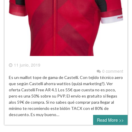
11 junio, 2019
0 comment
Es un maillot tope de gama de Castelli. Con tejido técnico aero
que según Castelli ahorra wattios (quizá marketing?). Ver
oferta Castelli Free AR 4.1 Los 55€ que cuesta no es poco,
pero es una 50% sobre su PVP. El envio es gratuito si llegas
alos 59€ de compra. Si no sabes qué comprar para llegar al
mínimo te recomiendo este bidón TACX con el 80% de
descuento. Es muy bueno…
Read More >>