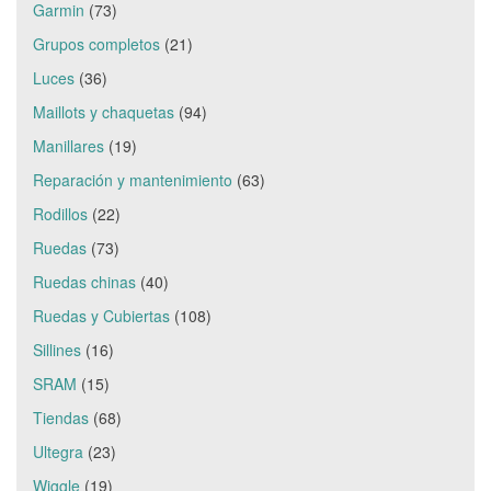
Garmin
(73)
Grupos completos
(21)
Luces
(36)
Maillots y chaquetas
(94)
Manillares
(19)
Reparación y mantenimiento
(63)
Rodillos
(22)
Ruedas
(73)
Ruedas chinas
(40)
Ruedas y Cubiertas
(108)
Sillines
(16)
SRAM
(15)
Tiendas
(68)
Ultegra
(23)
Wiggle
(19)