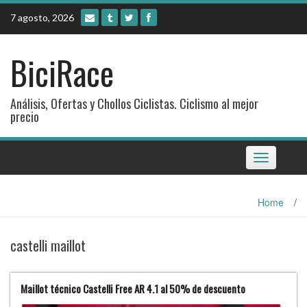
Skip
7 agosto, 2026
to
content
BiciRace
Análisis, Ofertas y Chollos Ciclistas. Ciclismo al mejor
precio
Toggle
navigation
Home
/
castelli maillot
Maillot técnico Castelli Free AR 4.1 al 50% de descuento