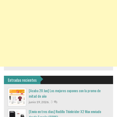
Entradas recientes
[Acaba 20 Jun] Los mejores cupones con la promo de
mitad de año
,
3
junio 19, 2026
[Envio en tres dias] Rodillo Thinkrider X2 Max enviado
desde España (220€)