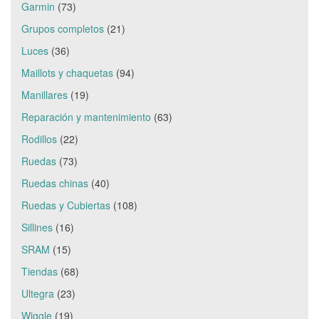
Garmin
(73)
Grupos completos
(21)
Luces
(36)
Maillots y chaquetas
(94)
Manillares
(19)
Reparación y mantenimiento
(63)
Rodillos
(22)
Ruedas
(73)
Ruedas chinas
(40)
Ruedas y Cubiertas
(108)
Sillines
(16)
SRAM
(15)
Tiendas
(68)
Ultegra
(23)
Wiggle
(19)