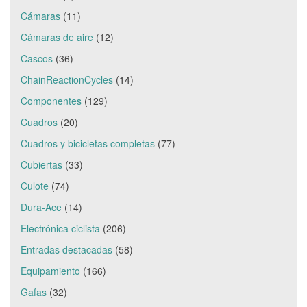
Cámaras
(11)
Cámaras de aire
(12)
Cascos
(36)
ChainReactionCycles
(14)
Componentes
(129)
Cuadros
(20)
Cuadros y bicicletas completas
(77)
Cubiertas
(33)
Culote
(74)
Dura-Ace
(14)
Electrónica ciclista
(206)
Entradas destacadas
(58)
Equipamiento
(166)
Gafas
(32)