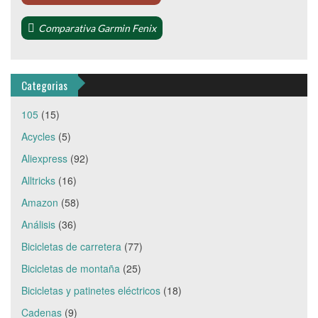
Comparativa Garmin Fenix
Categorias
105
(15)
Acycles
(5)
Aliexpress
(92)
Alltricks
(16)
Amazon
(58)
Análisis
(36)
Bicicletas de carretera
(77)
Bicicletas de montaña
(25)
Bicicletas y patinetes eléctricos
(18)
Cadenas
(9)