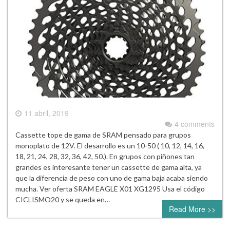
11 abril, 2019
4 comments
Cassette tope de gama de SRAM pensado para grupos
monoplato de 12V. El desarrollo es un 10-50 ( 10, 12, 14, 16,
18, 21, 24, 28, 32, 36, 42, 50.). En grupos con piñones tan
grandes es interesante tener un cassette de gama alta, ya
que la diferencia de peso con uno de gama baja acaba siendo
mucha. Ver oferta SRAM EAGLE X01 XG1295 Usa el código
CICLISMO20 y se queda en…
Read More >>