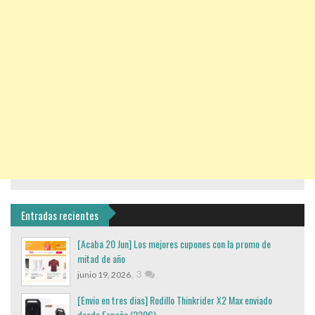
Entradas recientes
[Acaba 20 Jun] Los mejores cupones con la promo de
mitad de año
,
3
junio 19, 2026
[Envio en tres dias] Rodillo Thinkrider X2 Max enviado
desde España (220€)