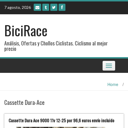
Skip
7 agosto, 2026
to
content
BiciRace
Análisis, Ofertas y Chollos Ciclistas. Ciclismo al mejor
precio
Toggle
navigation
Home
/
Cassette Dura-Ace
Cassette Dura Ace 9000 11v 12-25 por 96,6 euros envío incluido