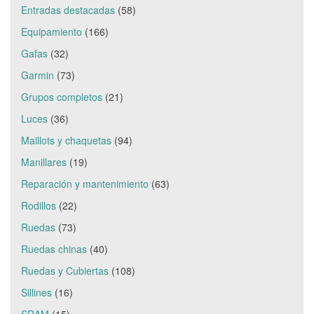
Entradas destacadas
(58)
Equipamiento
(166)
Gafas
(32)
Garmin
(73)
Grupos completos
(21)
Luces
(36)
Maillots y chaquetas
(94)
Manillares
(19)
Reparación y mantenimiento
(63)
Rodillos
(22)
Ruedas
(73)
Ruedas chinas
(40)
Ruedas y Cubiertas
(108)
Sillines
(16)