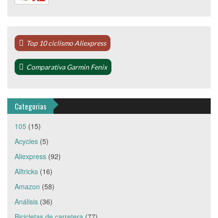
Top 10 ciclismo Aliexpress
Comparativa Garmin Fenix
Categorias
105
(15)
Acycles
(5)
Aliexpress
(92)
Alltricks
(16)
Amazon
(58)
Análisis
(36)
Bicicletas de carretera
(77)