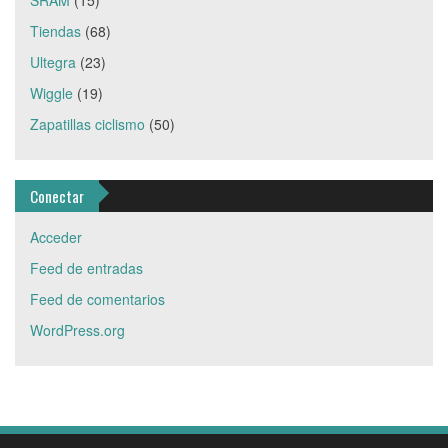
SRAM
(15)
Tiendas
(68)
Ultegra
(23)
Wiggle
(19)
Zapatillas ciclismo
(50)
Conectar
Acceder
Feed de entradas
Feed de comentarios
WordPress.org