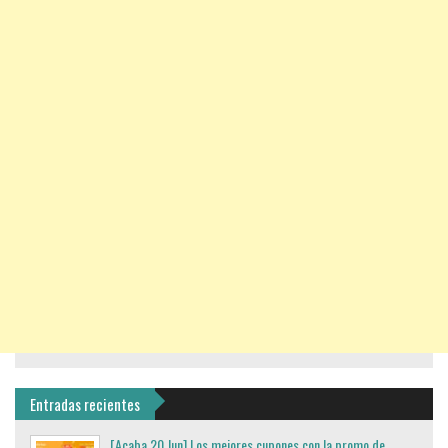
Entradas recientes
[Acaba 20 Jun] Los mejores cupones con la promo de