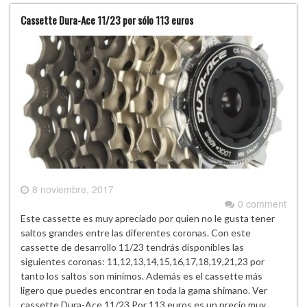
Cassette Dura-Ace 11/23 por sólo 113 euros
8 noviembre, 2017
0 comment
Este cassette es muy apreciado por quien no le gusta tener
saltos grandes entre las diferentes coronas. Con este
cassette de desarrollo 11/23 tendrás disponibles las
siguientes coronas: 11,12,13,14,15,16,17,18,19,21,23 por
tanto los saltos son mínimos. Además es el cassette más
ligero que puedes encontrar en toda la gama shimano. Ver
cassette Dura-Ace 11/23 Por 113 euros es un precio muy