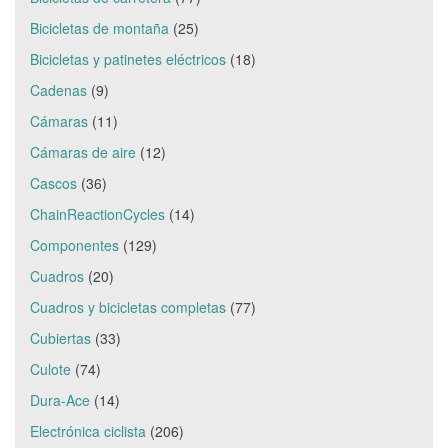
Bicicletas de montaña
(25)
Bicicletas y patinetes eléctricos
(18)
Cadenas
(9)
Cámaras
(11)
Cámaras de aire
(12)
Cascos
(36)
ChainReactionCycles
(14)
Componentes
(129)
Cuadros
(20)
Cuadros y bicicletas completas
(77)
Cubiertas
(33)
Culote
(74)
Dura-Ace
(14)
Electrónica ciclista
(206)