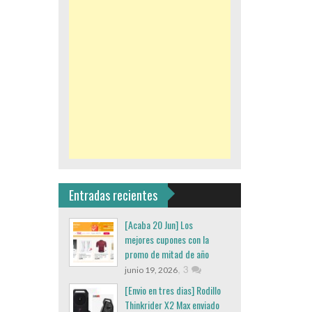
Entradas recientes
[Acaba 20 Jun] Los
mejores cupones con la
promo de mitad de año
,
3
junio 19, 2026
[Envio en tres dias] Rodillo
Thinkrider X2 Max enviado