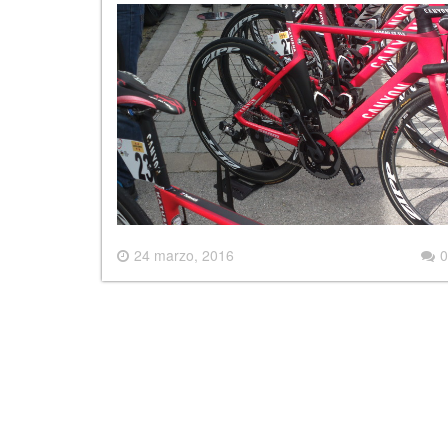
24 marzo, 2016
0