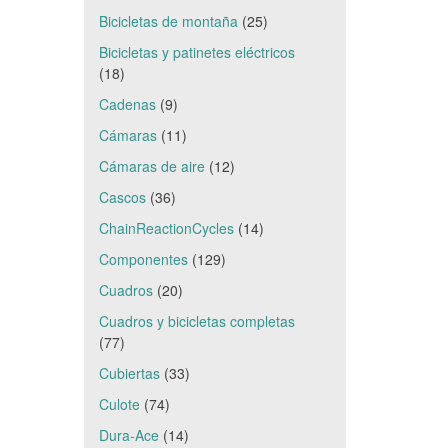
Bicicletas de montaña
(25)
Bicicletas y patinetes eléctricos
(18)
Cadenas
(9)
Cámaras
(11)
Cámaras de aire
(12)
Cascos
(36)
ChainReactionCycles
(14)
Componentes
(129)
Cuadros
(20)
Cuadros y bicicletas completas
(77)
Cubiertas
(33)
Culote
(74)
Dura-Ace
(14)