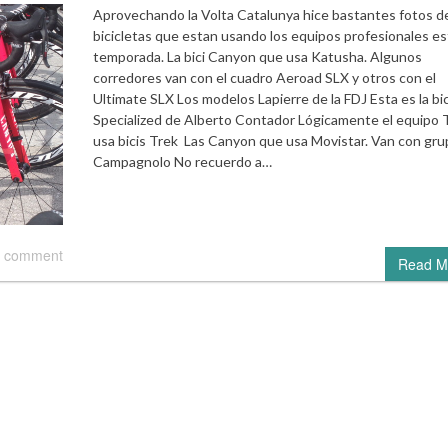
Aprovechando la Volta Catalunya hice bastantes fotos de
bicicletas que estan usando los equipos profesionales es
temporada. La bici Canyon que usa Katusha. Algunos
corredores van con el cuadro Aeroad SLX y otros con el
Ultimate SLX Los modelos Lapierre de la FDJ Esta es la bic
Specialized de Alberto Contador Lógicamente el equipo 
usa bicis Trek Las Canyon que usa Movistar. Van con gru
Campagnolo No recuerdo a…
 comment
Read M