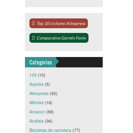
Top 10 ciclismo Aliexpress
Comparativa Garmin Fenix
Categorias
105
(15)
Acycles
(5)
Aliexpress
(92)
Alltricks
(16)
Amazon
(58)
Análisis
(36)
Bicicletas de carretera
(77)