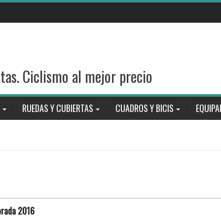
stas. Ciclismo al mejor precio
RUEDAS Y CUBIERTAS
CUADROS Y BICIS
EQUIPA
porada 2016