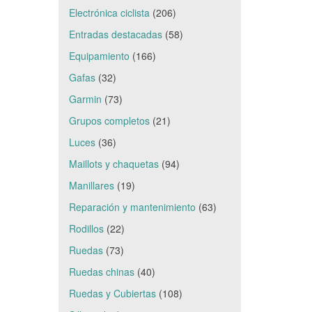
Electrónica ciclista
(206)
Entradas destacadas
(58)
Equipamiento
(166)
Gafas
(32)
Garmin
(73)
Grupos completos
(21)
Luces
(36)
Maillots y chaquetas
(94)
Manillares
(19)
Reparación y mantenimiento
(63)
Rodillos
(22)
Ruedas
(73)
Ruedas chinas
(40)
Ruedas y Cubiertas
(108)