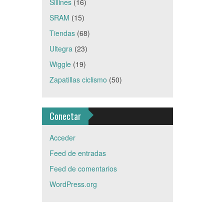
Sillines
(16)
SRAM
(15)
Tiendas
(68)
Ultegra
(23)
Wiggle
(19)
Zapatillas ciclismo
(50)
Conectar
Acceder
Feed de entradas
Feed de comentarios
WordPress.org