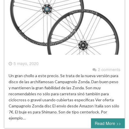
5 mayo, 2020
2 comments
Un gran chollo a este precio. Se trata de la nueva versión para
disco de las archifamosas Campagnolo Zonda. Dan buen peso
y mantienen la gran fiabilidad de las Zonda. Son muy
recomendables no sólo para carretera sinó también para
ciclocross o gravel usando cubiertas específicas Ver oferta
Campagnolo Zonda disc El envio desde Amazon Italia son sólo
7€. El buje es para Shimano. Son de tipo centerlock. Por
ejemplo…
Read More >>