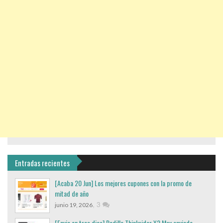
Entradas recientes
[Acaba 20 Jun] Los mejores cupones con la promo de
mitad de año
,
3
junio 19, 2026
[Envio en tres dias] Rodillo Thinkrider X2 Max enviado