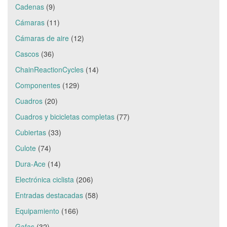
Cadenas
(9)
Cámaras
(11)
Cámaras de aire
(12)
Cascos
(36)
ChainReactionCycles
(14)
Componentes
(129)
Cuadros
(20)
Cuadros y bicicletas completas
(77)
Cubiertas
(33)
Culote
(74)
Dura-Ace
(14)
Electrónica ciclista
(206)
Entradas destacadas
(58)
Equipamiento
(166)
Gafas
(32)