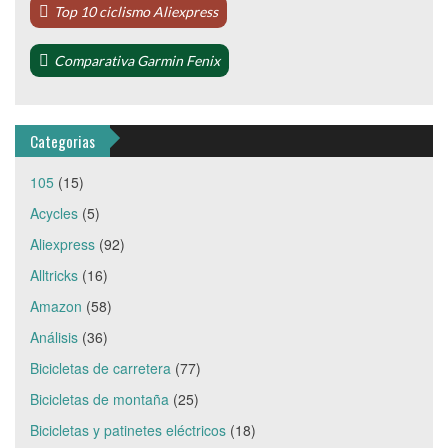
Top 10 ciclismo Aliexpress
Comparativa Garmin Fenix
Categorias
105
(15)
Acycles
(5)
Aliexpress
(92)
Alltricks
(16)
Amazon
(58)
Análisis
(36)
Bicicletas de carretera
(77)
Bicicletas de montaña
(25)
Bicicletas y patinetes eléctricos
(18)