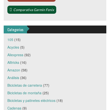
Comparativa Garmin Fenix
Categorias
105
(15)
Acycles
(5)
Aliexpress
(92)
Alltricks
(16)
Amazon
(58)
Análisis
(36)
Bicicletas de carretera
(77)
Bicicletas de montaña
(25)
Bicicletas y patinetes eléctricos
(18)
Cadenas
(9)