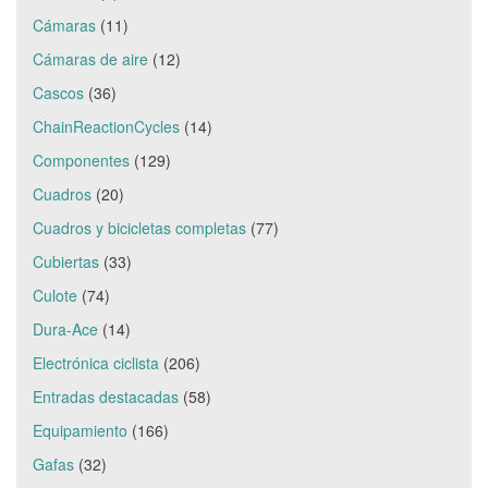
Cámaras
(11)
Cámaras de aire
(12)
Cascos
(36)
ChainReactionCycles
(14)
Componentes
(129)
Cuadros
(20)
Cuadros y bicicletas completas
(77)
Cubiertas
(33)
Culote
(74)
Dura-Ace
(14)
Electrónica ciclista
(206)
Entradas destacadas
(58)
Equipamiento
(166)
Gafas
(32)