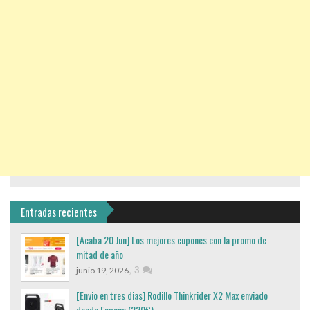
Entradas recientes
[Acaba 20 Jun] Los mejores cupones con la promo de
mitad de año
,
3
junio 19, 2026
[Envio en tres dias] Rodillo Thinkrider X2 Max enviado
desde España (220€)