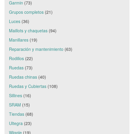
Garmin
(73)
Grupos completos
(21)
Luces
(36)
Maillots y chaquetas
(94)
Manillares
(19)
Reparación y mantenimiento
(63)
Rodillos
(22)
Ruedas
(73)
Ruedas chinas
(40)
Ruedas y Cubiertas
(108)
Sillines
(16)
SRAM
(15)
Tiendas
(68)
Ultegra
(23)
Wiggle
(19)