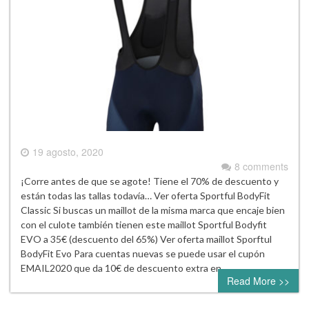
19 agosto, 2020
8 comments
¡Corre antes de que se agote! Tiene el 70% de descuento y
están todas las tallas todavía… Ver oferta Sportful BodyFit
Classic Si buscas un maillot de la misma marca que encaje bien
con el culote también tienen este maillot Sportful Bodyfit
EVO a 35€ (descuento del 65%) Ver oferta maillot Sporftul
BodyFit Evo Para cuentas nuevas se puede usar el cupón
EMAIL2020 que da 10€ de descuento extra en…
Read More >>