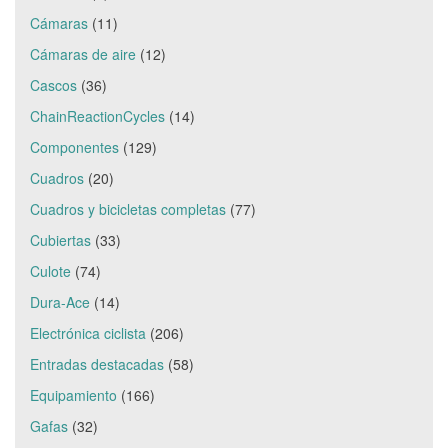
Cámaras
(11)
Cámaras de aire
(12)
Cascos
(36)
ChainReactionCycles
(14)
Componentes
(129)
Cuadros
(20)
Cuadros y bicicletas completas
(77)
Cubiertas
(33)
Culote
(74)
Dura-Ace
(14)
Electrónica ciclista
(206)
Entradas destacadas
(58)
Equipamiento
(166)
Gafas
(32)