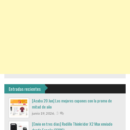
Entradas recientes
[Acaba 20 Jun] Los mejores cupones con la promo de
mitad de año
,
3
junio 19, 2026
[Envio en tres dias] Rodillo Thinkrider X2 Max enviado
desde España (220€)