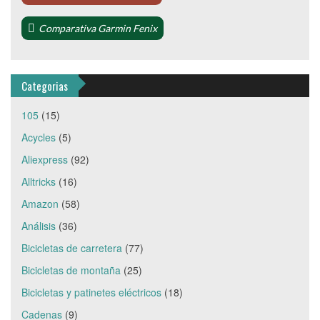
Comparativa Garmin Fenix
Categorias
105
(15)
Acycles
(5)
Aliexpress
(92)
Alltricks
(16)
Amazon
(58)
Análisis
(36)
Bicicletas de carretera
(77)
Bicicletas de montaña
(25)
Bicicletas y patinetes eléctricos
(18)
Cadenas
(9)