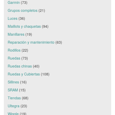
Garmin
(73)
Grupos completos
(21)
Luces
(36)
Maillots y chaquetas
(94)
Manillares
(19)
Reparación y mantenimiento
(63)
Rodillos
(22)
Ruedas
(73)
Ruedas chinas
(40)
Ruedas y Cubiertas
(108)
Sillines
(16)
SRAM
(15)
Tiendas
(68)
Ultegra
(23)
Wiggle
(19)