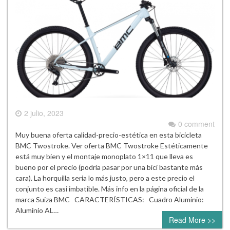
2 julio, 2023
0 comment
Muy buena oferta calidad-precio-estética en esta bicicleta
BMC Twostroke. Ver oferta BMC Twostroke Estéticamente
está muy bien y el montaje monoplato 1×11 que lleva es
bueno por el precio (podría pasar por una bici bastante más
cara). La horquilla seria lo más justo, pero a este precio el
conjunto es casi imbatible. Más info en la página oficial de la
marca Suiza BMC CARACTERÍSTICAS: Cuadro Aluminio:
Aluminio AL…
Read More >>