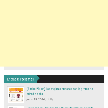
Entradas recientes
[Acaba 20 Jun] Los mejores cupones con la promo de
mitad de año
,
3
junio 19, 2026
[Envio en tres dias] Rodillo Thinkrider X2 Max enviado