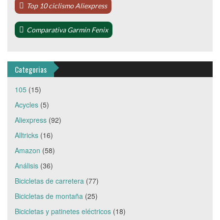
Top 10 ciclismo Aliexpress
Comparativa Garmin Fenix
Categorias
105
(15)
Acycles
(5)
Aliexpress
(92)
Alltricks
(16)
Amazon
(58)
Análisis
(36)
Bicicletas de carretera
(77)
Bicicletas de montaña
(25)
Bicicletas y patinetes eléctricos
(18)