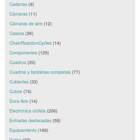
Cadenas
(9)
Cámaras
(11)
Cámaras de aire
(12)
Cascos
(36)
ChainReactionCycles
(14)
Componentes
(129)
Cuadros
(20)
Cuadros y bicicletas completas
(77)
Cubiertas
(33)
Culote
(74)
Dura-Ace
(14)
Electrónica ciclista
(206)
Entradas destacadas
(58)
Equipamiento
(166)
Gafas
(32)