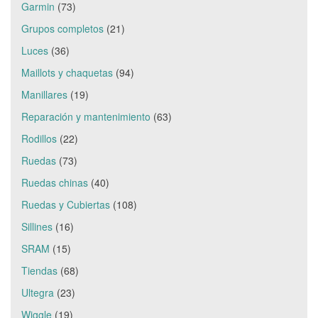
Garmin
(73)
Grupos completos
(21)
Luces
(36)
Maillots y chaquetas
(94)
Manillares
(19)
Reparación y mantenimiento
(63)
Rodillos
(22)
Ruedas
(73)
Ruedas chinas
(40)
Ruedas y Cubiertas
(108)
Sillines
(16)
SRAM
(15)
Tiendas
(68)
Ultegra
(23)
Wiggle
(19)