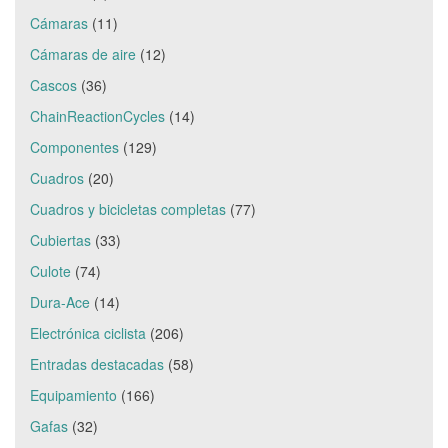
Cámaras
(11)
Cámaras de aire
(12)
Cascos
(36)
ChainReactionCycles
(14)
Componentes
(129)
Cuadros
(20)
Cuadros y bicicletas completas
(77)
Cubiertas
(33)
Culote
(74)
Dura-Ace
(14)
Electrónica ciclista
(206)
Entradas destacadas
(58)
Equipamiento
(166)
Gafas
(32)