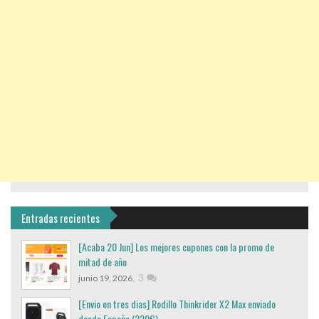
Entradas recientes
[Acaba 20 Jun] Los mejores cupones con la promo de
mitad de año
,
3
junio 19, 2026
[Envio en tres dias] Rodillo Thinkrider X2 Max enviado
desde España (220€)