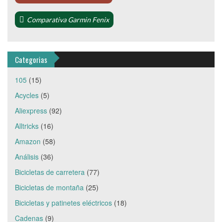
Comparativa Garmin Fenix
Categorias
105
(15)
Acycles
(5)
Aliexpress
(92)
Alltricks
(16)
Amazon
(58)
Análisis
(36)
Bicicletas de carretera
(77)
Bicicletas de montaña
(25)
Bicicletas y patinetes eléctricos
(18)
Cadenas
(9)