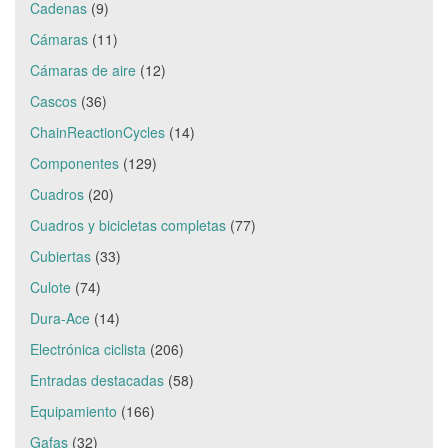
Cadenas
(9)
Cámaras
(11)
Cámaras de aire
(12)
Cascos
(36)
ChainReactionCycles
(14)
Componentes
(129)
Cuadros
(20)
Cuadros y bicicletas completas
(77)
Cubiertas
(33)
Culote
(74)
Dura-Ace
(14)
Electrónica ciclista
(206)
Entradas destacadas
(58)
Equipamiento
(166)
Gafas
(32)