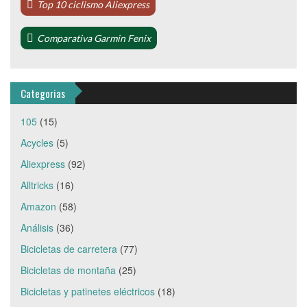
Top 10 ciclismo Aliexpress
Comparativa Garmin Fenix
Categorias
105
(15)
Acycles
(5)
Aliexpress
(92)
Alltricks
(16)
Amazon
(58)
Análisis
(36)
Bicicletas de carretera
(77)
Bicicletas de montaña
(25)
Bicicletas y patinetes eléctricos
(18)