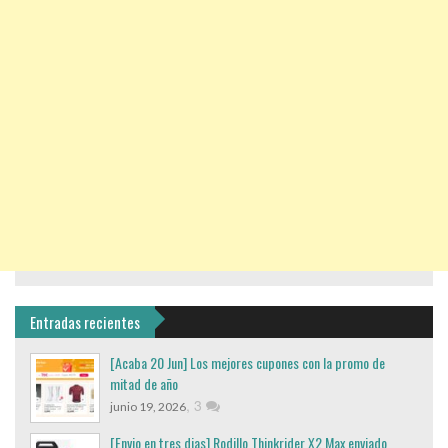
Entradas recientes
[Acaba 20 Jun] Los mejores cupones con la promo de
mitad de año
,
3
junio 19, 2026
[Envio en tres dias] Rodillo Thinkrider X2 Max enviado