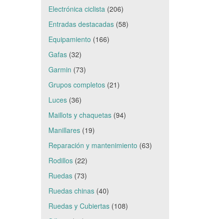
Electrónica ciclista
(206)
Entradas destacadas
(58)
Equipamiento
(166)
Gafas
(32)
Garmin
(73)
Grupos completos
(21)
Luces
(36)
Maillots y chaquetas
(94)
Manillares
(19)
Reparación y mantenimiento
(63)
Rodillos
(22)
Ruedas
(73)
Ruedas chinas
(40)
Ruedas y Cubiertas
(108)