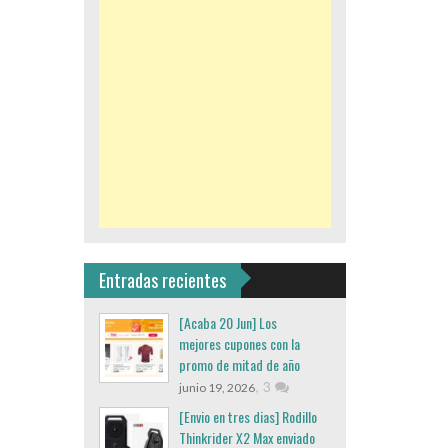
Entradas recientes
[Acaba 20 Jun] Los
mejores cupones con la
promo de mitad de año
,
3
junio 19, 2026
[Envio en tres dias] Rodillo
Thinkrider X2 Max enviado