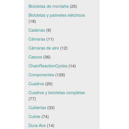
Bicicletas de montaña
(25)
Bicicletas y patinetes eléctricos
(18)
Cadenas
(9)
Cámaras
(11)
Cámaras de aire
(12)
Cascos
(36)
ChainReactionCycles
(14)
Componentes
(129)
Cuadros
(20)
Cuadros y bicicletas completas
(77)
Cubiertas
(33)
Culote
(74)
Dura-Ace
(14)