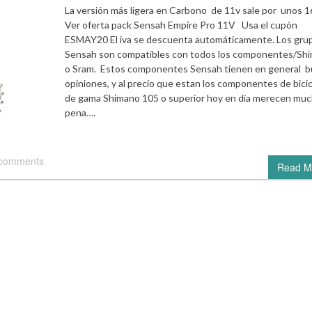
La versión más ligera en Carbono de 11v sale por unos 
Ver oferta pack Sensah Empire Pro 11V Usa el cupón
ESMAY20 El iva se descuenta automáticamente. Los gru
Sensah son compatibles con todos los componentes/Sh
o Sram. Estos componentes Sensah tienen en general 
opiniones, y al precio que estan los componentes de bicic
de gama Shimano 105 o superior hoy en día merecen muc
pena….
 comments
Read M