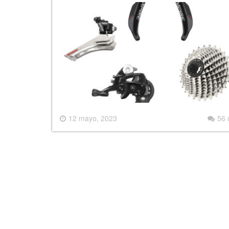
12 mayo, 2023
56