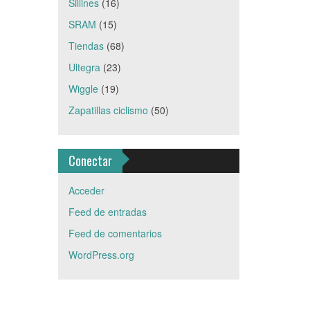
Sillines
(16)
SRAM
(15)
Tiendas
(68)
Ultegra
(23)
Wiggle
(19)
Zapatillas ciclismo
(50)
Conectar
Acceder
Feed de entradas
Feed de comentarios
WordPress.org