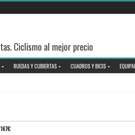
stas. Ciclismo al mejor precio
RUEDAS Y CUBIERTAS
CUADROS Y BICIS
EQUIPA
 167€