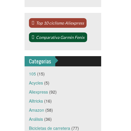
Top 10 ciclismo Aliexpress
Comparativa Garmin Fenix
Categorias
105
(15)
Acycles
(5)
Aliexpress
(92)
Alltricks
(16)
Amazon
(58)
Análisis
(36)
Bicicletas de carretera
(77)