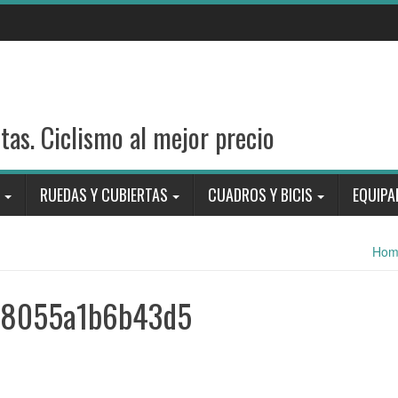
stas. Ciclismo al mejor precio
RUEDAS Y CUBIERTAS
CUADROS Y BICIS
EQUIPA
Hom
a8055a1b6b43d5