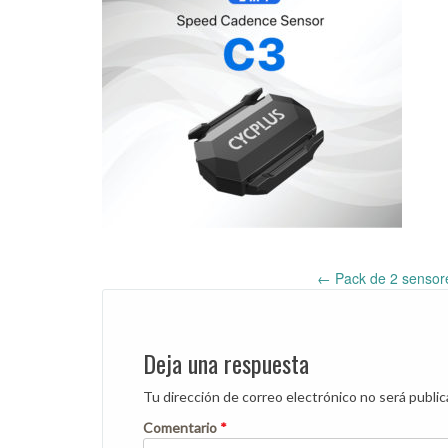
←
Pack de 2 sensore
Post
navigation
Deja una respuesta
Tu dirección de correo electrónico no será public
Comentario
*