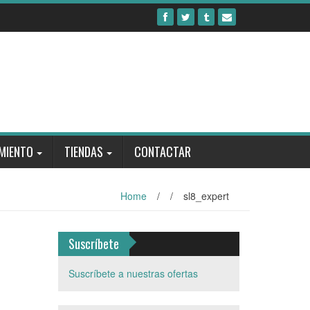
MIENTO
TIENDAS
CONTACTAR
Home
/
/
sl8_expert
Suscríbete
Suscríbete a nuestras ofertas