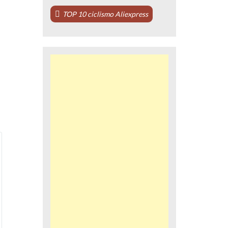
TOP 10 ciclismo Aliexpress