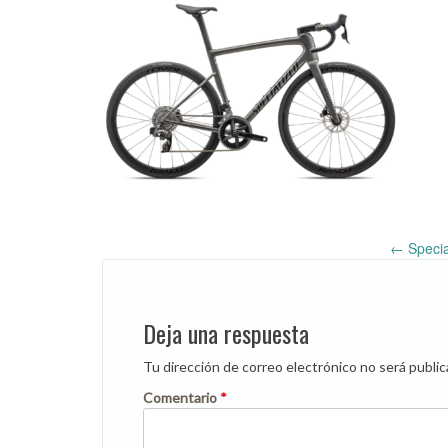
←
Specia
Post
navigation
Deja una respuesta
Tu dirección de correo electrónico no será public
Comentario
*