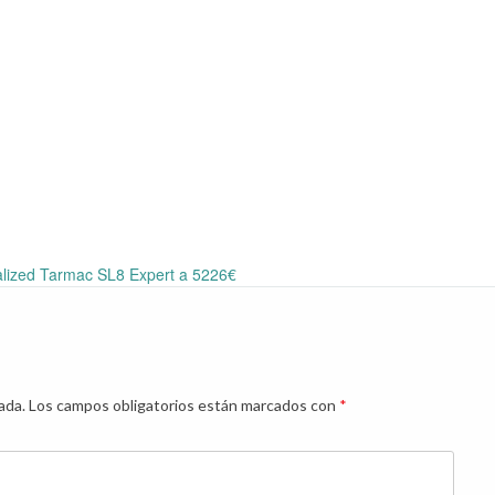
lized Tarmac SL8 Expert a 5226€
ada.
Los campos obligatorios están marcados con
*