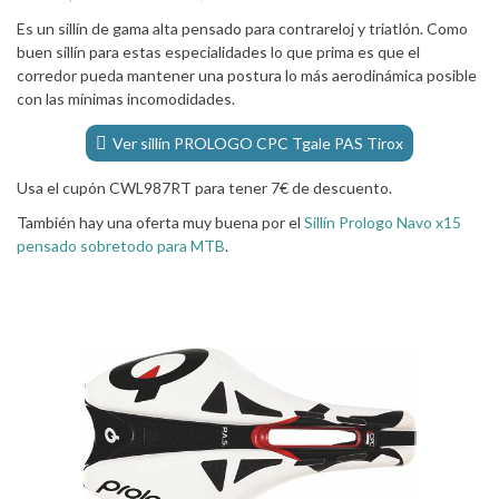
Es un sillín de gama alta pensado para contrareloj y triatlón. Como
buen sillín para estas especialidades lo que prima es que el
corredor pueda mantener una postura lo más aerodinámica posible
con las mínimas incomodidades.
Ver sillín PROLOGO CPC Tgale PAS Tirox
Usa el cupón CWL987RT para tener 7€ de descuento.
También hay una oferta muy buena por el
Sillín Prologo Navo x15
pensado sobretodo para MTB
.