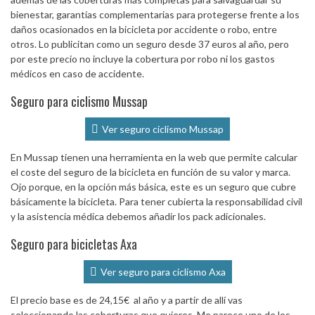
bienestar, garantías complementarias para protegerse frente a los
daños ocasionados en la bicicleta por accidente o robo, entre
otros. Lo publicitan como un seguro desde 37 euros al año, pero
por este precio no incluye la cobertura por robo ni los gastos
médicos en caso de accidente.
Seguro para ciclismo Mussap
Ver seguro ciclismo Mussap
En Mussap tienen una herramienta en la web que permite calcular
el coste del seguro de la bicicleta en función de su valor y marca.
Ojo porque, en la opción más básica, este es un seguro que cubre
básicamente la bicicleta. Para tener cubierta la responsabilidad civil
y la asistencia médica debemos añadir los pack adicionales.
Seguro para bicicletas Axa
Ver seguro para ciclismo Axa
El precio base es de 24,15€ al año y a partir de allí vas
seleccionando las coberturas que quieres. Me parece uno de los