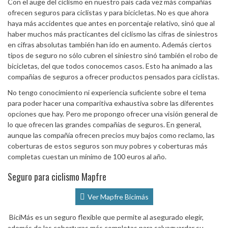
Con el auge del ciclismo en nuestro país cada vez más compañias
ofrecen seguros para ciclistas y para bicicletas. No es que ahora
haya más accidentes que antes en porcentaje relativo, sinó que al
haber muchos más practicantes del ciclismo las cifras de siniestros
en cifras absolutas también han ido en aumento. Además ciertos
tipos de seguro no sólo cubren el siniestro sinó también el robo de
bicicletas, del que todos conocemos casos. Esto ha animado a las
compañias de seguros a ofrecer productos pensados para ciclistas.
No tengo conocimiento ni experiencia suficiente sobre el tema
para poder hacer una comparitiva exhaustiva sobre las diferentes
opciones que hay. Pero me propongo ofrecer una visión general de
lo que ofrecen las grandes compañías de seguros. En general,
aunque las compañía ofrecen precios muy bajos como reclamo, las
coberturas de estos seguros son muy pobres y coberturas más
completas cuestan un mínimo de 100 euros al año.
Seguro para ciclismo Mapfre
Ver Mapfre Bicimás
BiciMás es un seguro flexible que permite al asegurado elegir,
además de las coberturas más completas para salvaguardar su