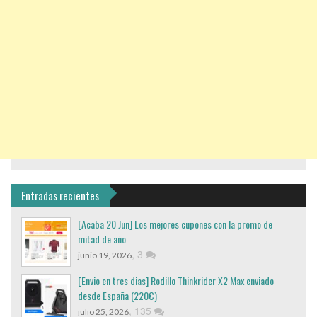
Entradas recientes
[Acaba 20 Jun] Los mejores cupones con la promo de
mitad de año
,
3
junio 19, 2026
[Envio en tres dias] Rodillo Thinkrider X2 Max enviado
desde España (220€)
,
135
julio 25, 2026