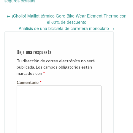
seguros ciclistas
←
¡Chollo! Maillot térmico Gore Bike Wear Element Thermo con
Post
el 60% de descuento
navigation
Análisis de una bicicleta de carretera monoplato
→
Deja una respuesta
Tu dirección de correo electrónico no será
publicada.
Los campos obligatorios están
marcados con
*
Comentario
*