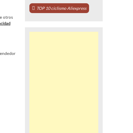
TOP 10 ciclismo Aliexpress
de otros
acidad
 vendedor