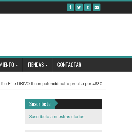
MIENTO
TIENDAS
CONTACTAR
dillo Elite DRIVO II con potenciómetro preciso por 463€
Suscríbete
Suscríbete a nuestras ofertas