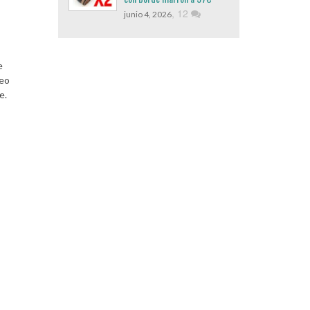
,
12
junio 4, 2026
e
leo
e.