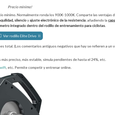
Precio mínimo!
precio mínimo. Normalmente ronda los 900€-1000€. Comparte las ventajas 
quilidad, silencio
y
ajuste electrónico de la resistencia
; añadiendo la
cap
metro integrado dentro del rodillo de entrenamiento para ciclistas
.
Ver rodillo Elite Drivo II
 es total. (Los comentarios antiguos negativos que hay se refieren a un
s más preciso, más estable, simula pendientes de hasta el 24%, etc.
wift
, etc. Permite competir y entrenar online.