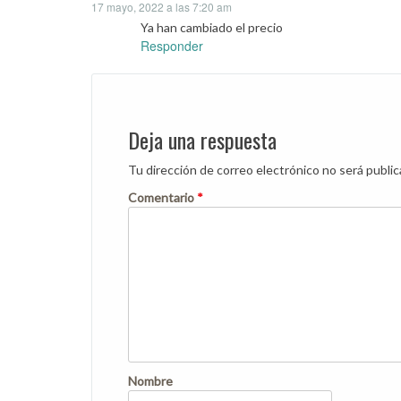
17 mayo, 2022 a las 7:20 am
Ya han cambiado el precio
Responder
Deja una respuesta
Tu dirección de correo electrónico no será public
Comentario
*
Nombre