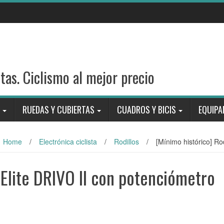
stas. Ciclismo al mejor precio
RUEDAS Y CUBIERTAS
CUADROS Y BICIS
EQUIPA
Home
/
Electrónica ciclista
/
Rodillos
/
[Mínimo histórico] Ro
 Elite DRIVO II con potenciómetro