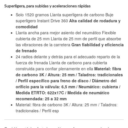
Superligera, para subidas y aceleraciones rápidas
Solo 1520 gramos Llanta superligera de carbono Buje
superligero Instant Drive 360
Alta calidad de rodadura y
comodidad
Llanta ancha para mejor asiento del neumático Flexible
cubierta de 25 mm Llanta de 25 mm de perfil que absorbe
las vibraciones de la carretera
Gran fiabilidad y eficiencia
de frenado
24 radios delante y detrás para el adecuado reparto de la
fuerza de frenada Llanta de carbono para cubierta
construida para confiar plenamente en ella
Material: fibra
de carbono 3K / Altura: 25 mm / Taladros: tradicionales
/ Perfil específico para freno de disco / Diámetro del
orificio para la válvula: 6,5 mm / Neumático: cubierta /
Medida ETRTO: 622x17C / Medida de neumático
recomendada: 25 a 32 mm
Material: fibra de carbono 3K / Altura: 25 mm / Taladros:
tradicionales / Perfil esp