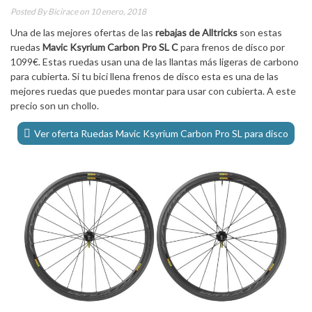
Posted By
Bicirace
on 10 enero, 2018
Una de las mejores ofertas de las
rebajas de Alltricks
son estas
ruedas
Mavic Ksyrium Carbon Pro SL C
para frenos de disco por
1099€. Estas ruedas usan una de las llantas más ligeras de carbono
para cubierta. Si tu bici llena frenos de disco esta es una de las
mejores ruedas que puedes montar para usar con cubierta. A este
precio son un chollo.
Ver oferta Ruedas Mavic Ksyrium Carbon Pro SL para disco