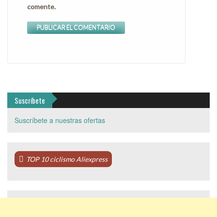
comente.
Suscríbete
Suscríbete a nuestras ofertas
TOP 10 ciclismo Aliexpress