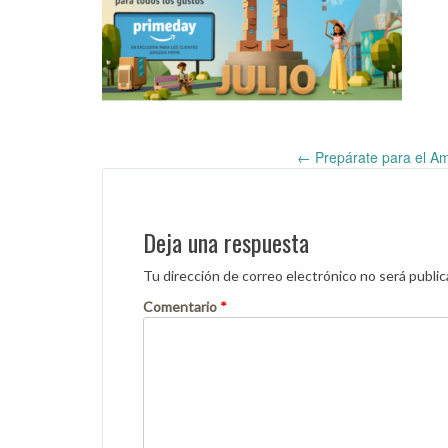
←
Prepárate para el A
Post
navigation
Deja una respuesta
Tu dirección de correo electrónico no será public
Comentario
*