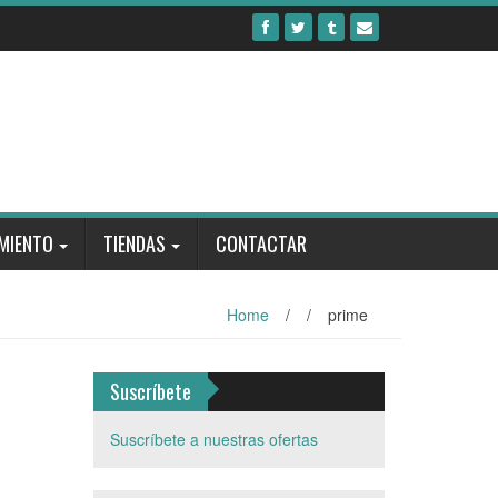
MIENTO
TIENDAS
CONTACTAR
Home
/
/
prime
Suscríbete
Suscríbete a nuestras ofertas