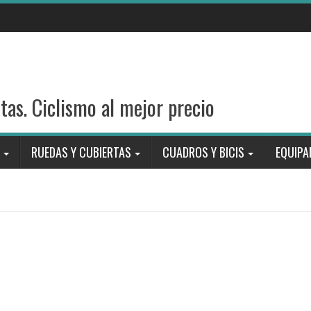
stas. Ciclismo al mejor precio
RUEDAS Y CUBIERTAS
CUADROS Y BICIS
EQUIPA