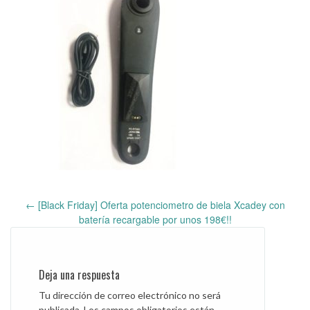
←
[Black Friday] Oferta potenciometro de biela Xcadey con
Post
batería recargable por unos 198€!!
navigation
Deja una respuesta
Tu dirección de correo electrónico no será
publicada.
Los campos obligatorios están