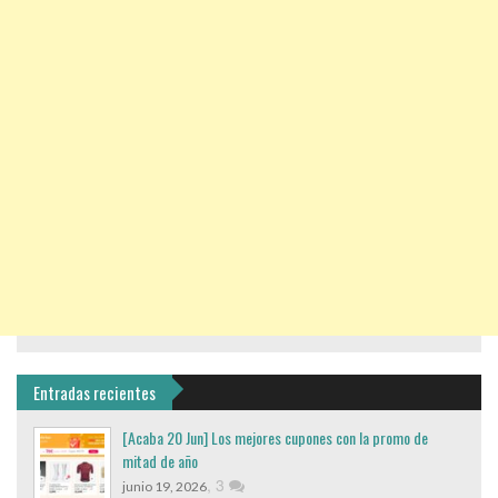
Entradas recientes
[Acaba 20 Jun] Los mejores cupones con la promo de
mitad de año
,
3
junio 19, 2026