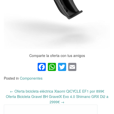
Comparte la oferta con tus amigos
Facebook
WhatsApp
Twitter
Email
Posted in
Componentes
←
Oferta bicicleta eléctrica Xiaomi QiCYCLE EF1 por 899€
Post
Oferta Bicicleta Gravel BH GravelX Evo 4.0 Shimano GRX Di2 a
navigation
2999€
→