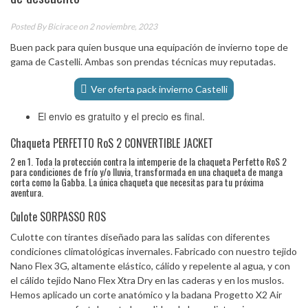
Posted By
Bicirace
on 2 noviembre, 2023
Buen pack para quien busque una equipación de invierno tope de
gama de Castelli. Ambas son prendas técnicas muy reputadas.
Ver oferta pack invierno Castelli
El envio es gratuito y el precio es final.
Chaqueta PERFETTO RoS 2 CONVERTIBLE JACKET
2 en 1. Toda la protección contra la intemperie de la chaqueta Perfetto RoS 2
para condiciones de frío y/o lluvia, transformada en una chaqueta de manga
corta como la Gabba. La única chaqueta que necesitas para tu próxima
aventura.
Culote SORPASSO ROS
Culotte con tirantes diseñado para las salidas con diferentes
condiciones climatológicas invernales. Fabricado con nuestro tejido
Nano Flex 3G, altamente elástico, cálido y repelente al agua, y con
el cálido tejido Nano Flex Xtra Dry en las caderas y en los muslos.
Hemos aplicado un corte anatómico y la badana Progetto X2 Air