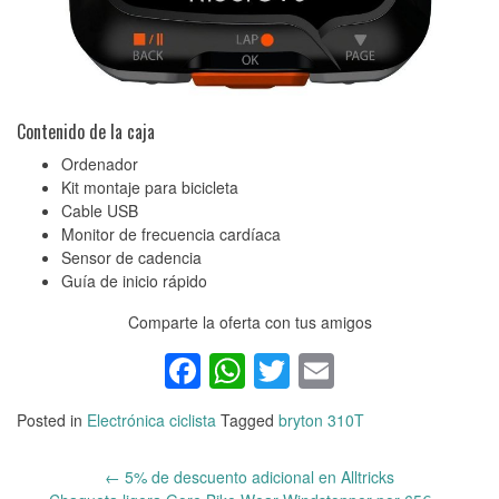
Contenido de la caja
Ordenador
Kit montaje para bicicleta
Cable USB
Monitor de frecuencia cardíaca
Sensor de cadencia
Guía de inicio rápido
Comparte la oferta con tus amigos
Facebook
WhatsApp
Twitter
Email
Posted in
Electrónica ciclista
Tagged
bryton 310T
←
5% de descuento adicional en Alltricks