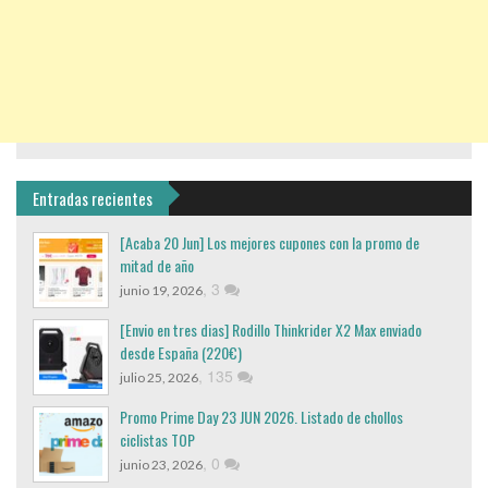
Entradas recientes
[Acaba 20 Jun] Los mejores cupones con la promo de
mitad de año
,
3
junio 19, 2026
[Envio en tres dias] Rodillo Thinkrider X2 Max enviado
desde España (220€)
,
135
julio 25, 2026
Promo Prime Day 23 JUN 2026. Listado de chollos
ciclistas TOP
,
0
junio 23, 2026