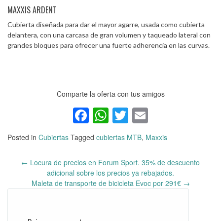
MAXXIS ARDENT
Cubierta diseñada para dar el mayor agarre, usada como cubierta
delantera, con una carcasa de gran volumen y taqueado lateral con
grandes bloques para ofrecer una fuerte adherencia en las curvas.
Comparte la oferta con tus amigos
Facebook
WhatsApp
Twitter
Email
Posted in
Cubiertas
Tagged
cubiertas MTB
,
Maxxis
←
Locura de precios en Forum Sport. 35% de descuento
Post
adicional sobre los precios ya rebajados.
navigation
Maleta de transporte de bicicleta Evoc por 291€
→