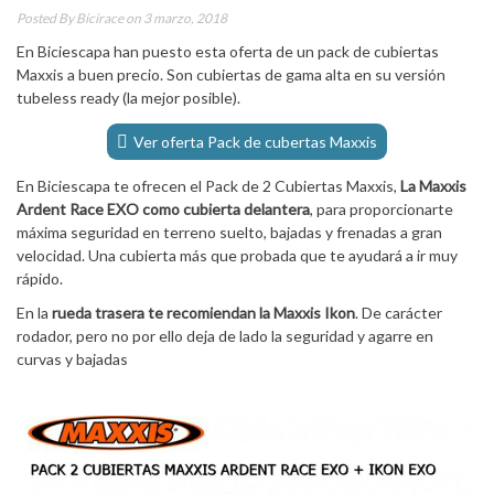
Posted By
Bicirace
on 3 marzo, 2018
En Biciescapa han puesto esta oferta de un pack de cubiertas
Maxxis a buen precio. Son cubiertas de gama alta en su versión
tubeless ready (la mejor posible).
Ver oferta Pack de cubertas Maxxis
En Biciescapa te ofrecen el Pack de 2 Cubiertas Maxxis,
La Maxxis
Ardent Race EXO como cubierta delantera
, para proporcionarte
máxima seguridad en terreno suelto, bajadas y frenadas a gran
velocidad. Una cubierta más que probada que te ayudará a ir muy
rápido.
En la
rueda trasera te recomiendan la Maxxis Ikon
. De carácter
rodador, pero no por ello deja de lado la seguridad y agarre en
curvas y bajadas