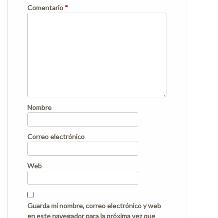
Comentario
*
Nombre
Correo electrónico
Web
Guarda mi nombre, correo electrónico y web
en este navegador para la próxima vez que