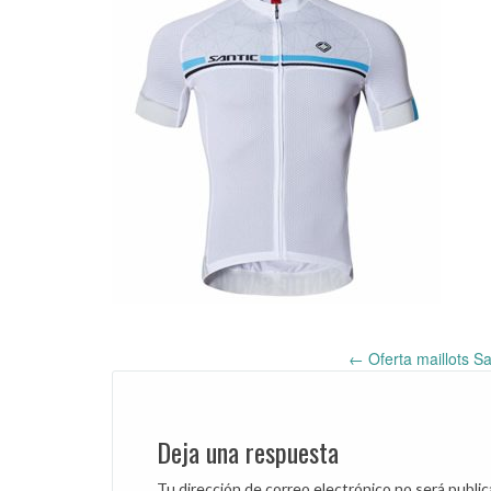
←
Oferta maillots S
Post
navigation
Deja una respuesta
Tu dirección de correo electrónico no será public