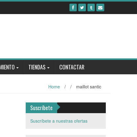
MIENTO
TIENDAS
CONTACTAR
Home
/
/
maillot santic
Suscríbete
Suscríbete a nuestras ofertas