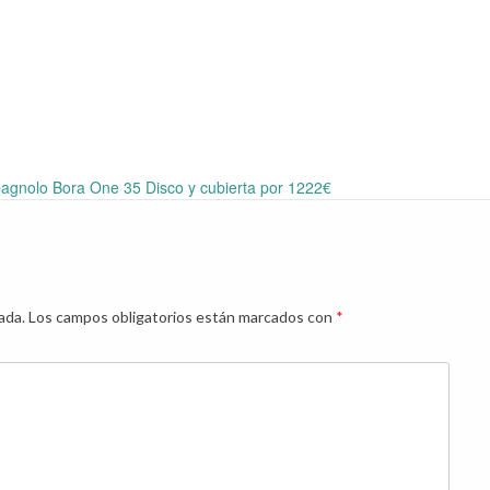
gnolo Bora One 35 Disco y cubierta por 1222€
ada.
Los campos obligatorios están marcados con
*