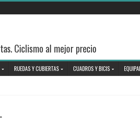
stas. Ciclismo al mejor precio
RUEDAS Y CUBIERTAS
CUADROS Y BICIS
EQUIPA
_