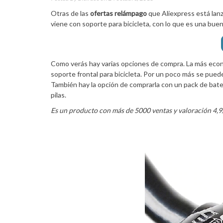
Otras de las
ofertas relámpago
que Aliexpress está lan
viene con soporte para bicicleta, con lo que es una buena
Como verás hay varias opciones de compra. La más económ
soporte frontal para bicicleta. Por un poco más se pued
También hay la opción de comprarla con un pack de bater
pilas.
Es un producto con más de 5000 ventas y valoración 4,9