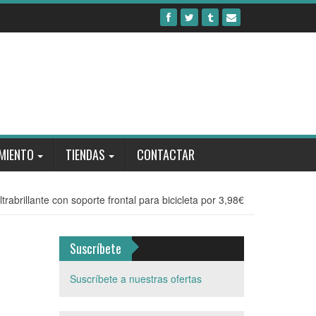
MIENTO
TIENDAS
CONTACTAR
trabrillante con soporte frontal para bicicleta por 3,98€
e
Suscríbete
Suscríbete a nuestras ofertas