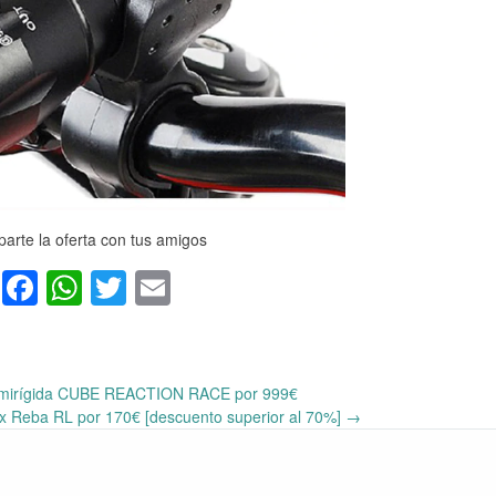
arte la oferta con tus amigos
Facebook
WhatsApp
Twitter
Email
mirígida CUBE REACTION RACE por 999€
ox Reba RL por 170€ [descuento superior al 70%]
→