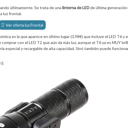
zando últimamente. Se trata de una
linterna de LED
de última generación
 luz frontal.
Ver oferta luz Frontal
ica es la que aparece en último lugar (3,98€) que incluye el LED T6 y e
e comprar con el LED T2 que aún da más luz, aunque el T6 ya es MUY bril
ía especial y recargable de alta capacidad. Sinó también puede funciona
/5.