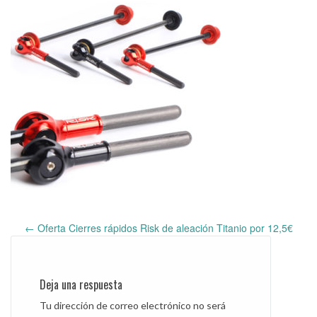
←
Oferta Cierres rápidos Risk de aleación Titanio por 12,5€
Post
navigation
Deja una respuesta
Tu dirección de correo electrónico no será