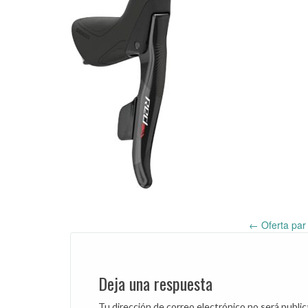
←
Oferta par
Post
navigation
Deja una respuesta
Tu dirección de correo electrónico no será public