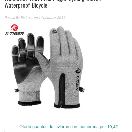
Waterproof-Bicycle
Posted By
Bicirace
on 14 octubre, 2019
←
Oferta guantes de invierno con membrana por 10,4€