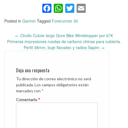
Facebook
WhatsApp
Twitter
Email
Posted in
Garmin
Tagged
Forerunner 30
←
Chollo Culote largo Gore Bike Windstopper por 67€
Post
Primeras impresiones ruedas de carbono chinas para cubierta.
navigation
Perfil 38mm, buje Novatec y radios Sapim
→
Deja una respuesta
Tu dirección de correo electrónico no será
publicada.
Los campos obligatorios están
marcados con
*
Comentario
*