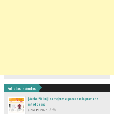
Entradas recientes
[Acaba 20 Jun] Los mejores cupones con la promo de
mitad de año
,
3
junio 19, 2026