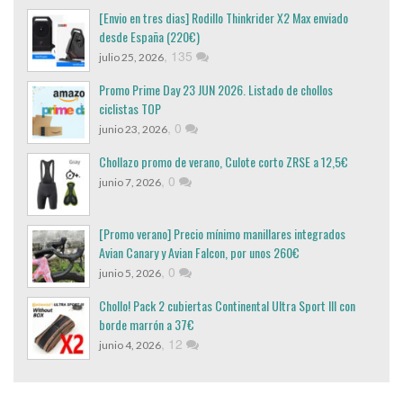
[Envio en tres dias] Rodillo Thinkrider X2 Max enviado
desde España (220€)
,
135
julio 25, 2026
Promo Prime Day 23 JUN 2026. Listado de chollos
ciclistas TOP
,
0
junio 23, 2026
Chollazo promo de verano, Culote corto ZRSE a 12,5€
,
0
junio 7, 2026
[Promo verano] Precio mínimo manillares integrados
Avian Canary y Avian Falcon, por unos 260€
,
0
junio 5, 2026
Chollo! Pack 2 cubiertas Continental Ultra Sport III con
borde marrón a 37€
,
12
junio 4, 2026