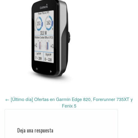
←
[Último día] Ofertas en Garmin Edge 820, Forerunner 735XT y
Post
Fenix 5
navigation
Deja una respuesta