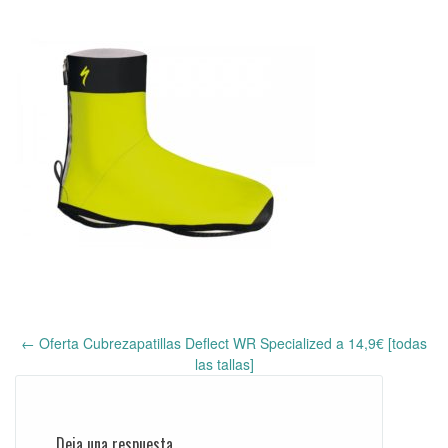
←
Oferta Cubrezapatillas Deflect WR Specialized a 14,9€ [todas
Post
las tallas]
navigation
Deja una respuesta