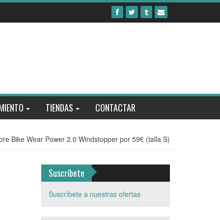
MIENTO
TIENDAS
CONTACTAR
re Bike Wear Power 2.0 Windstopper por 59€ (talla S)
Suscríbete
Suscríbete a nuestras ofertas