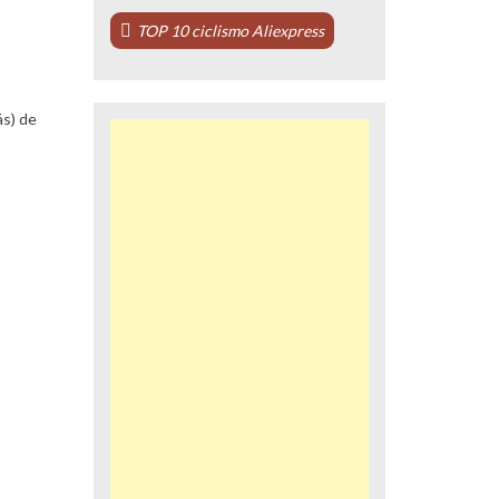
TOP 10 ciclismo Aliexpress
ás) de