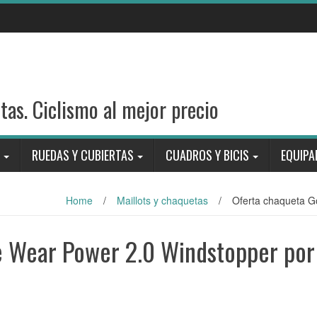
stas. Ciclismo al mejor precio
RUEDAS Y CUBIERTAS
CUADROS Y BICIS
EQUIPA
Home
/
Maillots y chaquetas
/
Oferta chaqueta Go
e Wear Power 2.0 Windstopper por