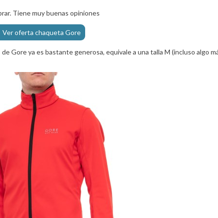
prar. Tiene muy buenas opiniones
Ver oferta chaqueta Gore
S de Gore ya es bastante generosa, equivale a una talla M (incluso algo m