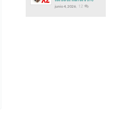
,
12
junio 4, 2026