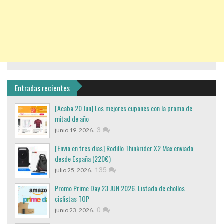
Entradas recientes
[Acaba 20 Jun] Los mejores cupones con la promo de
mitad de año
,
3
junio 19, 2026
[Envio en tres dias] Rodillo Thinkrider X2 Max enviado
desde España (220€)
,
135
julio 25, 2026
Promo Prime Day 23 JUN 2026. Listado de chollos
ciclistas TOP
,
0
junio 23, 2026