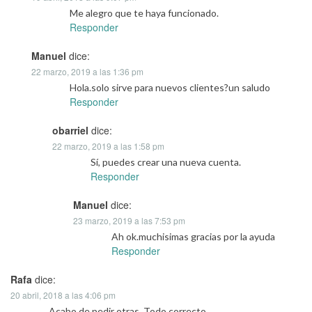
Me alegro que te haya funcionado.
Responder
Manuel
dice:
22 marzo, 2019 a las 1:36 pm
Hola.solo sirve para nuevos clientes?un saludo
Responder
obarriel
dice:
22 marzo, 2019 a las 1:58 pm
Sí, puedes crear una nueva cuenta.
Responder
Manuel
dice:
23 marzo, 2019 a las 7:53 pm
Ah ok.muchisimas gracias por la ayuda
Responder
Rafa
dice:
20 abril, 2018 a las 4:06 pm
Acabo de pedir otras. Todo correcto.