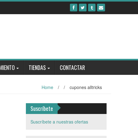
MIENTO
TIENDAS
CONTACTAR
Home
/
/
cupones alltricks
Suscríbete
Suscríbete a nuestras ofertas