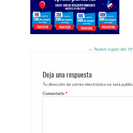
←
Nuevo cupón del 15% 
Post
navigation
Deja una respuesta
Tu dirección de correo electrónico no será public
Comentario
*