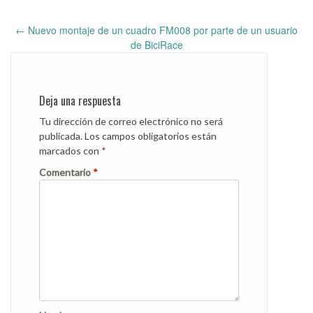
←
Nuevo montaje de un cuadro FM008 por parte de un usuario
Post
de BiciRace
navigation
Deja una respuesta
Tu dirección de correo electrónico no será
publicada.
Los campos obligatorios están
marcados con
*
Comentario
*