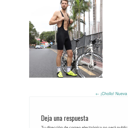
←
¡Chollo! Nueva 
Post
navigation
Deja una respuesta
Tu dirección de correo electrónico no será public