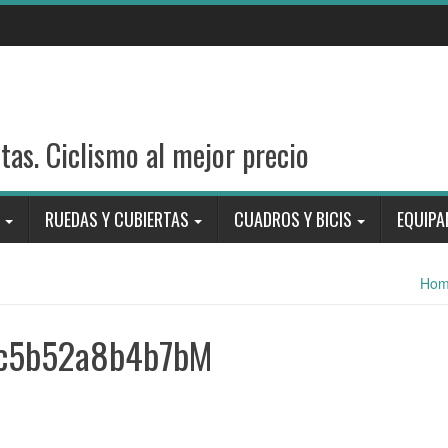
stas. Ciclismo al mejor precio
RUEDAS Y CUBIERTAS
CUADROS Y BICIS
EQUIPA
Ho
c5b52a8b4b7bM