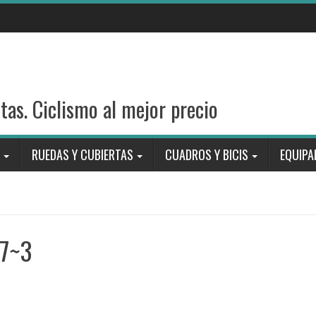
stas. Ciclismo al mejor precio
RUEDAS Y CUBIERTAS
CUADROS Y BICIS
EQUIPA
7~3