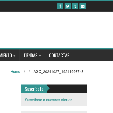
MIENTO
TIENDAS
CONTACTAR
Home
/
/
AGC_20241027_192419967~3
Suscríbete
Suscríbete a nuestras ofertas