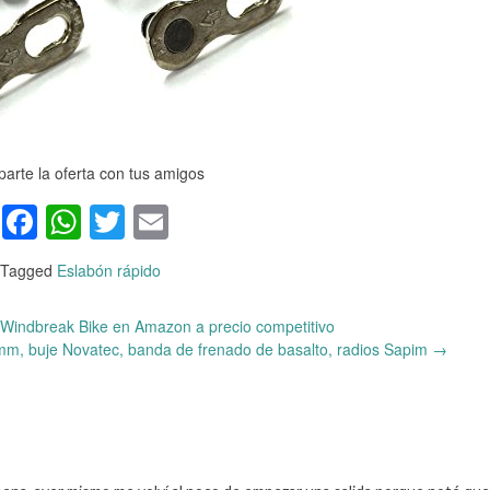
arte la oferta con tus amigos
Facebook
WhatsApp
Twitter
Email
Tagged
Eslabón rápido
indbreak Bike en Amazon a precio competitivo
, buje Novatec, banda de frenado de basalto, radios Sapim
→