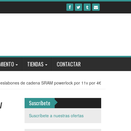
MIENTO
TIENDAS
CONTACTAR
 4 eslabones de cadena SRAM powerlock por 11v por 4€
v
Suscríbete
Suscríbete a nuestras ofertas