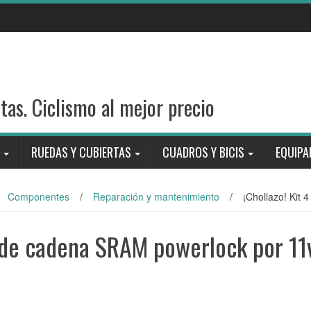
stas. Ciclismo al mejor precio
RUEDAS Y CUBIERTAS
CUADROS Y BICIS
EQUIPA
Componentes
/
Reparación y mantenimiento
/
¡Chollazo! Kit
s de cadena SRAM powerlock por 11