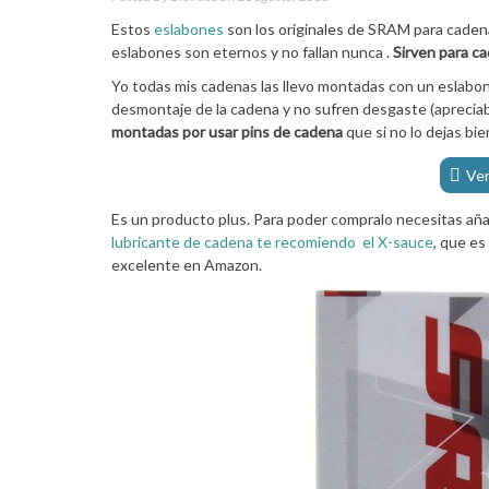
Estos
eslabones
son los originales de SRAM para cadenas
eslabones son eternos y no fallan nunca .
Sirven para c
Yo todas mis cadenas las llevo montadas con un eslabo
desmontaje de la cadena y no sufren desgaste (apreciab
montadas por usar pins de cadena
que si no lo dejas bi
Ver
Es un producto plus. Para poder compralo necesitas añadi
lubricante de cadena te recomiendo el X-sauce
, que es
excelente en Amazon.