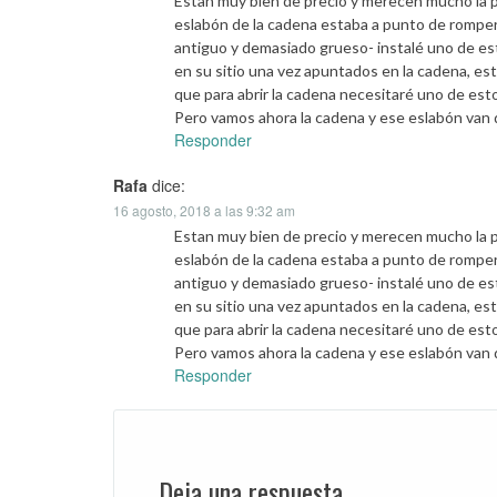
Estan muy bien de precio y merecen mucho la p
eslabón de la cadena estaba a punto de rompers
antiguo y demasiado grueso- instalé uno de es
en su sitio una vez apuntados en la cadena, e
que para abrir la cadena necesitaré uno de est
Pero vamos ahora la cadena y ese eslabón van d
Responder
Rafa
dice:
16 agosto, 2018 a las 9:32 am
Estan muy bien de precio y merecen mucho la p
eslabón de la cadena estaba a punto de rompers
antiguo y demasiado grueso- instalé uno de es
en su sitio una vez apuntados en la cadena, e
que para abrir la cadena necesitaré uno de est
Pero vamos ahora la cadena y ese eslabón van d
Responder
Deja una respuesta