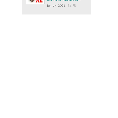
,
12
junio 4, 2026