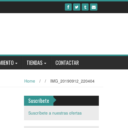
MIENTO
TIENDAS
CONTACTAR
Home
/
/
IMG_20190912_220404
Suscríbete
Suscríbete a nuestras ofertas