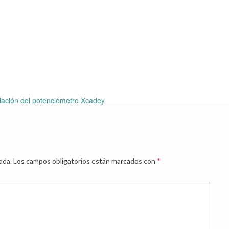
lación del potenciómetro Xcadey
ada.
Los campos obligatorios están marcados con
*